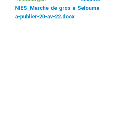
NIES_Marche-de-gros-a-Selouma-
a-publier-20-av-22.docx