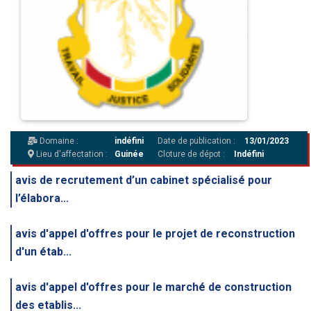
Domaine :
indéfini
Date de publication :
13/01/2023
Lieu d'affectation :
Guinée
Cloture de dépot :
Indéfini
avis de recrutement d’un cabinet spécialisé pour
l’élabora...
avis d'appel d'offres pour le projet de reconstruction
d'un étab...
avis d'appel d'offres pour le marché de construction
des etablis...