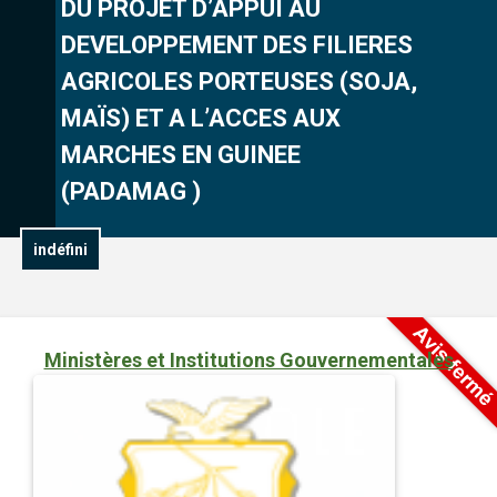
DU PROJET D’APPUI AU
DEVELOPPEMENT DES FILIERES
AGRICOLES PORTEUSES (SOJA,
MAÏS) ET A L’ACCES AUX
MARCHES EN GUINEE
(PADAMAG )
indéfini
Ministères et Institutions Gouvernementales