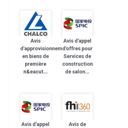
Avis
Avis d'appel
d'approvisionnement
d'offres pour
en biens de
Services de
première
construction
n&eacut...
de salon...
Avis d'appel
Avis de