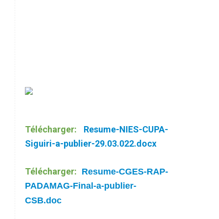
Télécharger:
Resume-NIES-CUPA-
Siguiri-a-publier-29.03.022.docx
Télécharger:
Resume-CGES-RAP-
PADAMAG-Final-a-publier-
CSB.doc