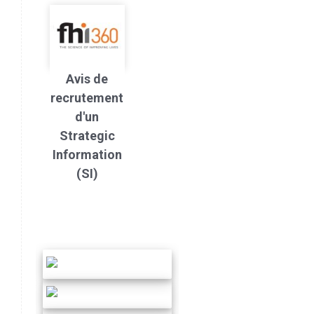
Avis de
recrutement
d'un
Strategic
Information
(SI)