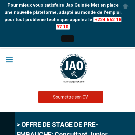
Pour mieux vous satisfaire Jao Guinée Met en place
une nouvelle plateforme, adapté au monde de l'emploi.
pour tout probleme technique appelez le
+224 662 18
97 10
.
Soumettre son CV
> OFFRE DE STAGE DE PRE-
EMBAUCHE: Consultant Junior