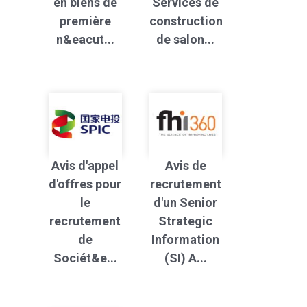
en biens de
Services de
première
construction
n&eacut...
de salon...
Avis d'appel
Avis de
d'offres pour
recrutement
le
d'un Senior
recrutement
Strategic
de
Information
Sociét&e...
(SI) A...