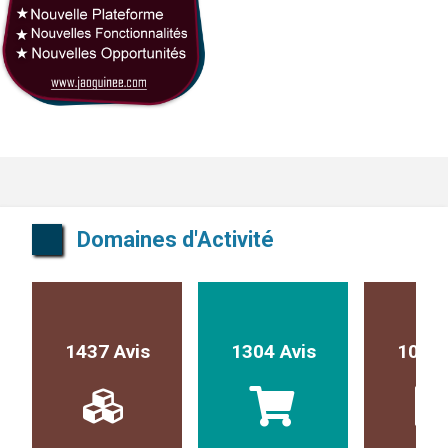
Domaines d'Activité
1437 Avis
1304 Avis
1017 