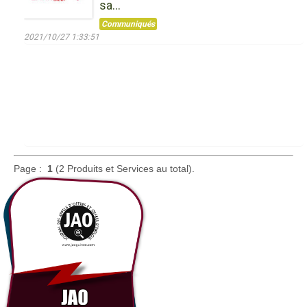
sa...
Communiqués
2021/10/27 1:33:51
Page :
1
(2 Produits et Services au total).