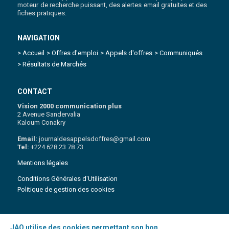
moteur de recherche puissant, des alertes email gratuites et des
fiches pratiques.
NAVIGATION
> Accueil
> Offres d'emploi
> Appels d'offres
> Communiqués
> Résultats de Marchés
CONTACT
Vision 2000 communication plus
2 Avenue Sandervalia
Kaloum Conakry
Email:
journaldesappelsdoffres@gmail.com
Tel:
+224 628 23 78 73
Mentions légales
Conditions Générales d'Utilisation
Politique de gestion des cookies
JAO utilise des cookies permettant son bon