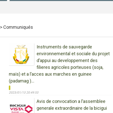
> Communiqués
Instruments de sauvegarde
environnemental et sociale du projet
d’appui au developpement des
filieres agricoles porteuses (soja,
maïs) et a l’acces aux marches en guinee
(padamag )...
2023/01/13 20:49:53
Avis de convocation a l’assemblee
generale extraordinaire de la bicigui