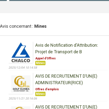
Avis concernant :
Mines
Avis de Notification d'Attribution:
Projet de Transport de B
Appel d'Offres
Mines
2025/12/04 10:14:58
AVIS DE RECRUTEMENT D’UN(E)
ADMINISTRATEUR(RICE)
Offres d'emplois
Mines
2025/11/21 20:16:06
AVIS DE RECRUTEMENT D’UN(E)