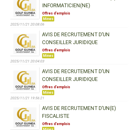
INFORMATICIEN(NE)
Offres d'emplois
Mines
2025/11/21 20:08:06
AVIS DE RECRUTEMENT D’UN
CONSEILLER JURIDIQUE
Offres d'emplois
Mines
2025/11/21 20:04:03
AVIS DE RECRUTEMENT D’UN
CONSEILLER JURIDIQUE
Offres d'emplois
Mines
2025/11/21 19:56:21
AVIS DE RECRUTEMENT D’UN(E)
FISCALISTE
Offres d'emplois
Mines