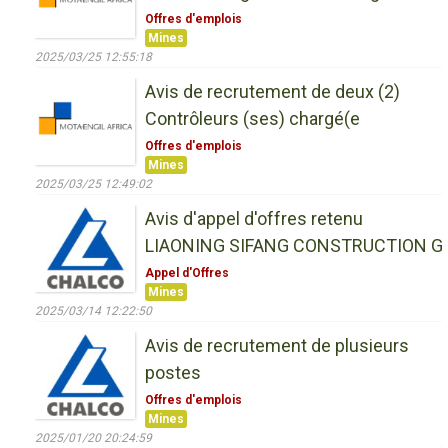
Offres d'emplois
Mines
2025/03/25 12:55:18
Avis de recrutement de deux (2)
Contrôleurs (ses) chargé(e
Offres d'emplois
Mines
2025/03/25 12:49:02
Avis d'appel d'offres retenu
LIAONING SIFANG CONSTRUCTION G
Appel d'Offres
Mines
2025/03/14 12:22:50
Avis de recrutement de plusieurs
postes
Offres d'emplois
Mines
2025/01/20 20:24:59