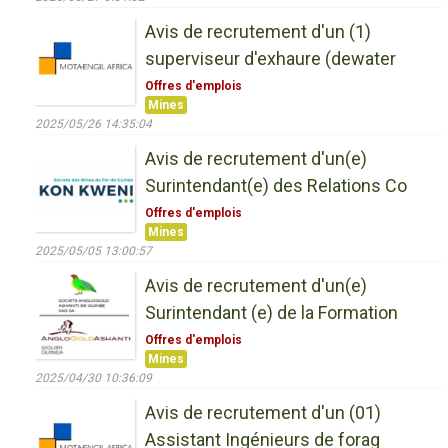
Avis de recrutement d'un (1)
superviseur d'exhaure (dewater
Offres d'emplois
Mines
2025/05/26 14:35:04
Avis de recrutement d'un(e)
Surintendant(e) des Relations Co
Offres d'emplois
Mines
2025/05/05 13:00:57
Avis de recrutement d'un(e)
Surintendant (e) de la Formation
Offres d'emplois
Mines
2025/04/30 10:36:09
Avis de recrutement d'un (01)
Assistant Ingénieurs de forag