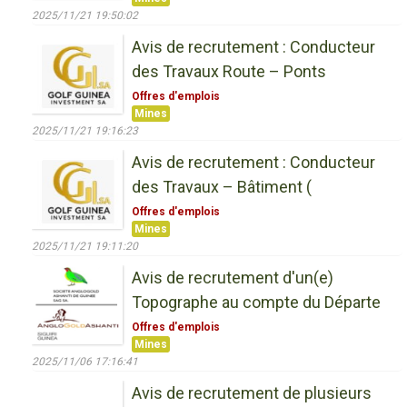
2025/11/21 19:50:02
Avis de recrutement : Conducteur
des Travaux Route – Ponts
Offres d'emplois
Mines
2025/11/21 19:16:23
Avis de recrutement : Conducteur
des Travaux – Bâtiment (
Offres d'emplois
Mines
2025/11/21 19:11:20
Avis de recrutement d'un(e)
Topographe au compte du Départe
Offres d'emplois
Mines
2025/11/06 17:16:41
Avis de recrutement de plusieurs