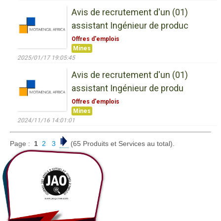
Avis de recrutement d'un (01)
assistant Ingénieur de produc
Offres d'emplois
Mines
2025/01/17 19:05:45
Avis de recrutement d'un (01)
assistant Ingénieur de produ
Offres d'emplois
Mines
2024/11/16 14:01:01
Page :
1
2
3
(65 Produits et Services au total).