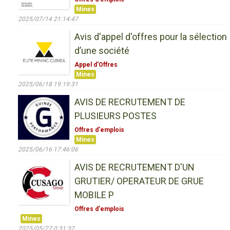
Mines
2025/07/14 21:14:47
Avis d'appel d'offres pour la sélection
d’une société
Appel d'Offres
Mines
2025/06/18 19:19:31
AVIS DE RECRUTEMENT DE
PLUSIEURS POSTES
Offres d'emplois
Mines
2025/06/16 17:46:06
AVIS DE RECRUTEMENT D'UN
GRUTIER/ OPERATEUR DE GRUE
MOBILE P
Offres d'emplois
Mines
2025/05/27 0:31:32