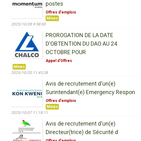
postes
Offres d'emplois
Mines
2025/10/28 9:58:00
PROROGATION DE LA DATE
D'OBTENTION DU DAO AU 24
OCTOBRE POUR
Appel d'Offres
Mines
2025/10/20 11:45:28
Avis de recrutement d'un(e)
Surintendant(e) Emergency Respon
Offres d'emplois
Mines
2025/10/07 11:18:11
Avis de recrutement d'un(e)
Directeur(trice) de Sécurité d
Offres d'emplois