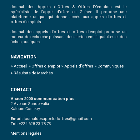
Journal des Appels d'Offres & Offres D'emplois est le
spécialiste de l'appel d'offre en Guinée. Il propose une
plateforme unique qui donne accès aux appels d'offres et
offres d'emplois.
Journal des appels d'offres et offres d'emploi propose un
moteur de recherche puissant, des alertes email gratuites et des
fiches pratiques.
NAVIGATION
> Accueil
> Offres d'emploi
> Appels d'offres
> Communiqués
> Résultats de Marchés
CONTACT
Vision 2000 communication plus
2 Avenue Sandervalia
Kaloum Conakry
Email:
journaldesappelsdoffres@gmail.com
Tel:
+224 628 23 78 73
Mentions légales